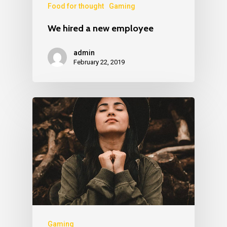
Food for thought
Gaming
We hired a new employee
admin
February 22, 2019
Gaming