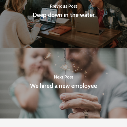
Previous Post
Deep down in the water
Next Post
We hired a new employee