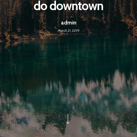
do downtown
admin
March 21, 2019